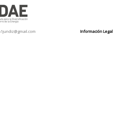
n1jundiz@gmail.com
Información Legal