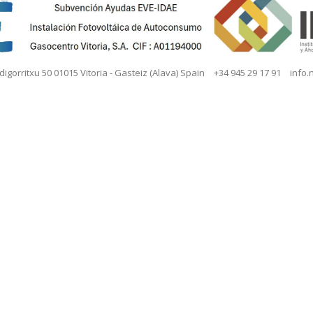
igorritxu 50 01015 Vitoria - Gasteiz (Alava) Spain
+34 945 29 17 91
info.