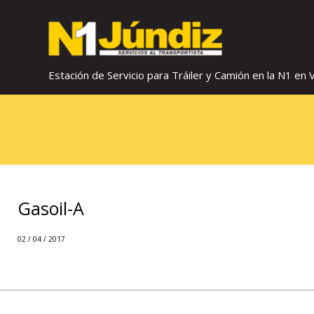
Estación de Servicio para Tráiler y Camión en la N1 en 
Gasoil-A
02 / 04 / 2017